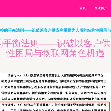
首页
企业简介
内控的平衡法则——识破以客户供应商重叠为人质的结构性困局
的平衡法则——识破以客户
性困局与物联网角色机遇