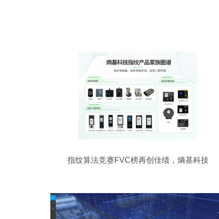
指纹算法竞赛FVC榜再创佳绩，熵基科技
稳居第三