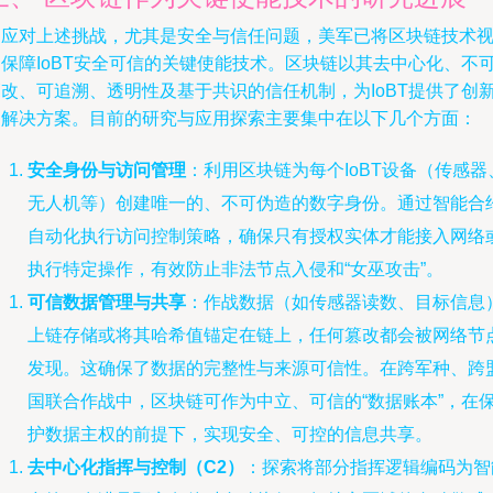
为应对上述挑战，尤其是安全与信任问题，美军已将区块链技术
为保障IoBT安全可信的关键使能技术。区块链以其去中心化、不
篡改、可追溯、透明性及基于共识的信任机制，为IoBT提供了创
的解决方案。目前的研究与应用探索主要集中在以下几个方面：
安全身份与访问管理
：利用区块链为每个IoBT设备（传感器
无人机等）创建唯一的、不可伪造的数字身份。通过智能合
自动化执行访问控制策略，确保只有授权实体才能接入网络
执行特定操作，有效防止非法节点入侵和“女巫攻击”。
可信数据管理与共享
：作战数据（如传感器读数、目标信息
上链存储或将其哈希值锚定在链上，任何篡改都会被网络节
发现。这确保了数据的完整性与来源可信性。在跨军种、跨
国联合作战中，区块链可作为中立、可信的“数据账本”，在
护数据主权的前提下，实现安全、可控的信息共享。
去中心化指挥与控制（C2）
：探索将部分指挥逻辑编码为智