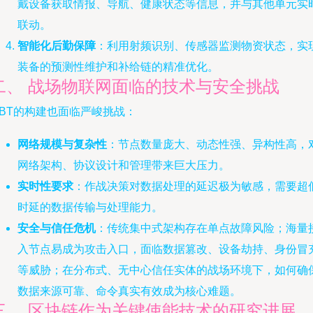
戴设备获取情报、导航、健康状态等信息，并与其他单元实
联动。
智能化后勤保障
：利用射频识别、传感器监测物资状态，实
装备的预测性维护和补给链的精准优化。
二、 战场物联网面临的技术与安全挑战
oBT的构建也面临严峻挑战：
网络规模与复杂性
：节点数量庞大、动态性强、异构性高，
网络架构、协议设计和管理带来巨大压力。
实时性要求
：作战决策对数据处理的延迟极为敏感，需要超
时延的数据传输与处理能力。
安全与信任危机
：传统集中式架构存在单点故障风险；海量
入节点易成为攻击入口，面临数据篡改、设备劫持、身份冒
等威胁；在分布式、无中心信任实体的战场环境下，如何确
数据来源可靠、命令真实有效成为核心难题。
三、 区块链作为关键使能技术的研究进展