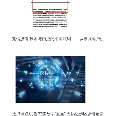
兆信股份 技术与内控的平衡法则——识破以客户供
应商重叠为人质的结构性困局与物联网角色机遇
抢抓试点机遇 夯实数字“底座” 无锡迈步区块链创新