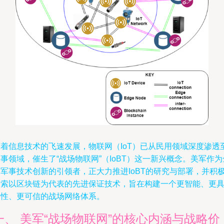
随着信息技术的飞速发展，物联网（IoT）已从民用领域深度渗透
事领域，催生了“战场物联网”（IoBT）这一新兴概念。美军作为
球军事技术创新的引领者，正大力推进IoBT的研究与部署，并积
探索以区块链为代表的先进保证技术，旨在构建一个更智能、更
韧性、更可信的战场网络体系。
一、 美军“战场物联网”的核心内涵与战略价