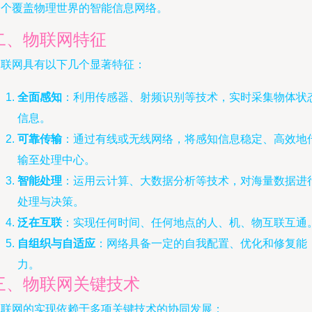
一个覆盖物理世界的智能信息网络。
二、物联网特征
物联网具有以下几个显著特征：
全面感知
：利用传感器、射频识别等技术，实时采集物体状
信息。
可靠传输
：通过有线或无线网络，将感知信息稳定、高效地
输至处理中心。
智能处理
：运用云计算、大数据分析等技术，对海量数据进
处理与决策。
泛在互联
：实现任何时间、任何地点的人、机、物互联互通
自组织与自适应
：网络具备一定的自我配置、优化和修复能
力。
三、物联网关键技术
物联网的实现依赖于多项关键技术的协同发展：