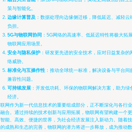
策与智能化。
边缘计算普及
：数据处理向边缘侧迁移，降低延迟、减轻云
负担。
5G与物联网协同
：5G网络的高速率、低延迟特性将极大拓
物联网应用场景。
安全与隐私保护
：研发更先进的安全技术，应对日益复杂的
络威胁。
标准化与互操作性
：推动全球统一标准，解决设备与平台间
兼容性问题。
可持续发展
：开发低功耗、环保的物联网解决方案，助力绿
经济。
物联网作为新一代信息技术的重要组成部分，正不断深化与各行
的融合。通过持续的技术创新与应用拓展，物联网有望构建一个
加智能、高效、便捷的世界，为社会经济发展注入新动力。随着
术的成熟和生态的完善，物联网的潜力将进一步释放，成为推动