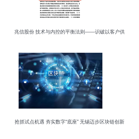
兆信股份 技术与内控的平衡法则——识破以客户供
应商重叠为人质的结构性困局与物联网角色机遇
抢抓试点机遇 夯实数字“底座” 无锡迈步区块链创新
应用国家级赛道